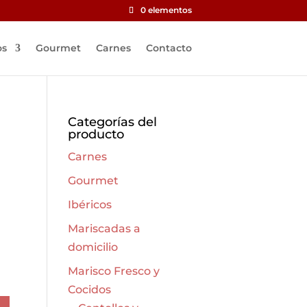
0 elementos
os
Gourmet
Carnes
Contacto
Categorías del
producto
Carnes
Gourmet
Ibéricos
Mariscadas a
domicilio
Marisco Fresco y
Cocidos