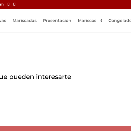
om
vas
Mariscadas
Presentación
Mariscos
Congelad
ue pueden interesarte