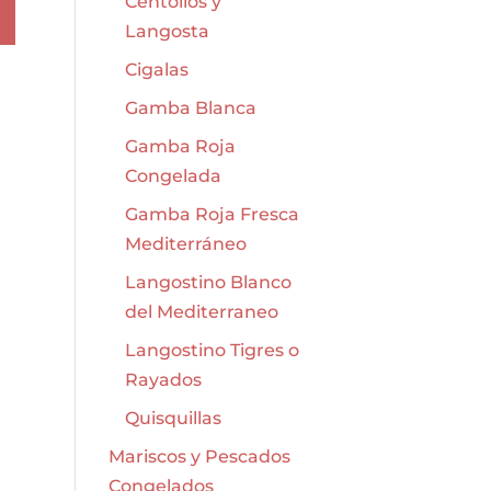
Centollos y
Langosta
Cigalas
Gamba Blanca
Gamba Roja
Congelada
Gamba Roja Fresca
Mediterráneo
Langostino Blanco
del Mediterraneo
Langostino Tigres o
Rayados
Quisquillas
Mariscos y Pescados
Congelados