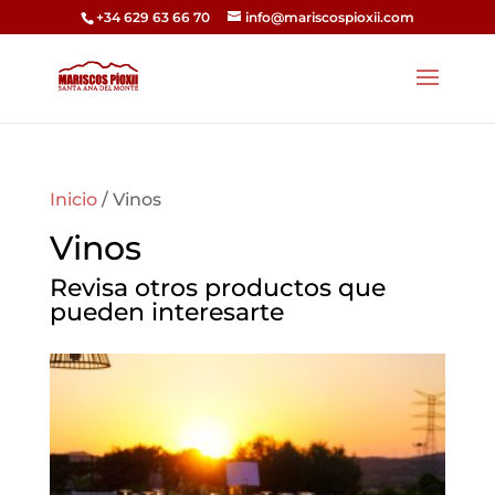
+34 629 63 66 70
info@mariscospioxii.com
Inicio
/ Vinos
Vinos
Revisa otros productos que
pueden interesarte