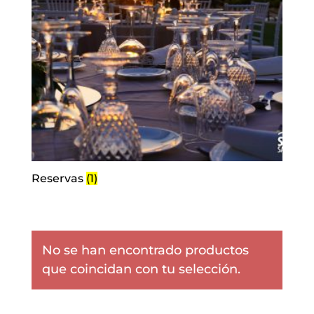
Reservas
(1)
No se han encontrado productos
que coincidan con tu selección.