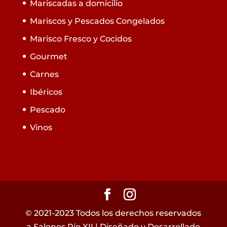
Mariscadas a domicilio
Mariscos y Pescados Congelados
Marisco Fresco y Cocidos
Gourmet
Carnes
Ibéricos
Pescado
Vinos
© 2021-2023 Todos los derechos reservados
a Salones Pío XII | Diseñado y Desarrollado