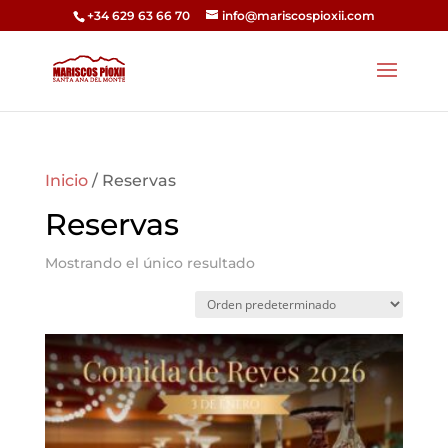
+34 629 63 66 70
info@mariscospioxii.com
Inicio
/ Reservas
Reservas
Mostrando el único resultado