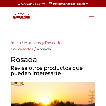
+34 629 63 66 70
info@mariscospioxii.com
Inicio
/
Mariscos y Pescados
Congelados
/ Rosada
Rosada
Revisa otros productos que
pueden interesarte