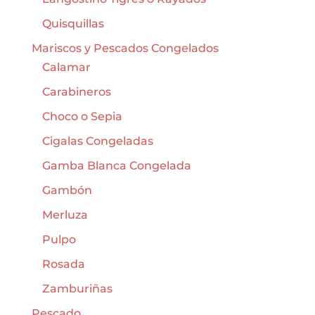
Quisquillas
Mariscos y Pescados Congelados
Calamar
Carabineros
Choco o Sepia
Cigalas Congeladas
Gamba Blanca Congelada
Gambón
Merluza
Pulpo
Rosada
Zamburiñas
Pescado