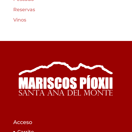
Reservas
Vinos
Acceso
Carrito