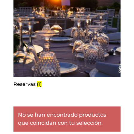
Reservas
(1)
No se han encontrado productos
que coincidan con tu selección.